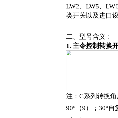
LW2、LW5、LW
类开关以及进口
二、型号含义：
1. 主令控制转换
注：C系列转换角度
90°（9）；30°