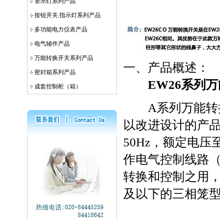
警示灯系列产品
按钮开关.指示灯系列产品
多功能电力仪表产品
电气辅件产品
万能转换开关系列产品
一、产品概述：
密封箱系列产品
EW26系列
成套控制柜（箱）
A系列万能转
以改进设计的产
50Hz，额定电压
作电气控制线路
转换和控制之用，
及以下的三相笼