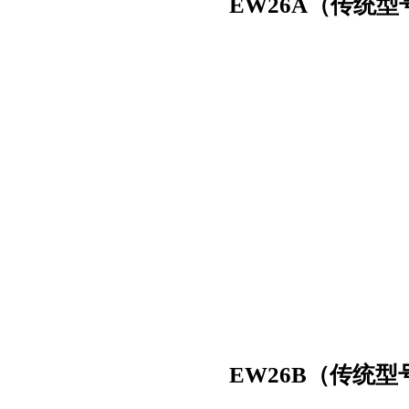
EW26A（传统型
EW26B（传统型