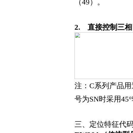
（49）。
2. 直接控制三
注：C系列产品用
号为SN时采用45
三、定位特征代