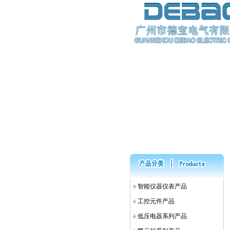
智能仪器仪表产品
工控元件产品
低压电器系列产品